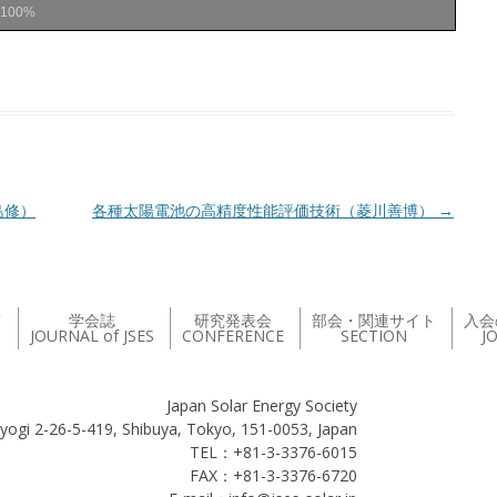
100%
島修）
各種太陽電池の高精度性能評価技術（菱川善博）
→
て
学会誌
研究発表会
部会・関連サイト
入会
JOURNAL of JSES
CONFERENCE
SECTION
J
Japan Solar Energy Society
yogi 2-26-5-419, Shibuya, Tokyo, 151-0053, Japan
TEL：+81-3-3376-6015
FAX：+81-3-3376-6720