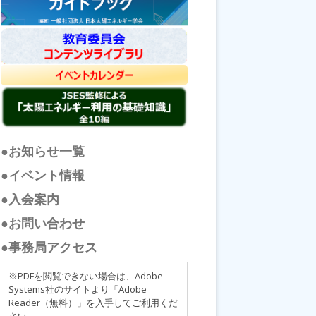
●お知らせ一覧
●イベント情報
●入会案内
●お問い合わせ
●事務局アクセス
※PDFを閲覧できない場合は、Adobe
Systems社のサイトより「Adobe
Reader（無料）」を入手してご利用くだ
さい。