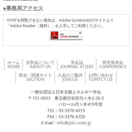
●事務局アクセス
※PDFを閲覧できない場合は、Adobe Systems社のサイトより
「Adobe Reader（無料）」を入手してご利用ください。
ホーム
当学会について
学会誌
研究発表会
HOME
ABOUT US
JOURNAL of JSES
CONFERENCE
部会・関連サイト
入会のご案内
お問い合わせ
SECTION
JOIN US
CONTCT US
一般社団法人日本太陽エネルギー学会
〒151-0053 東京都渋谷区代々木2-26-5
バロール代々木419号室
TEL：03-3376-6015
FAX：03-3376-6720
E-mail：
info@jses-solar.jp