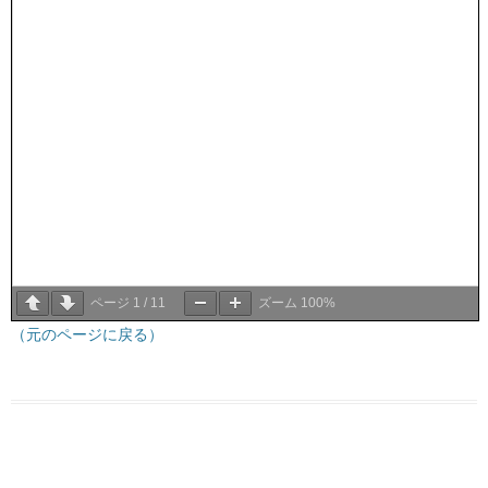
ページ
1
/
11
ズーム
100%
（元のページに戻る）