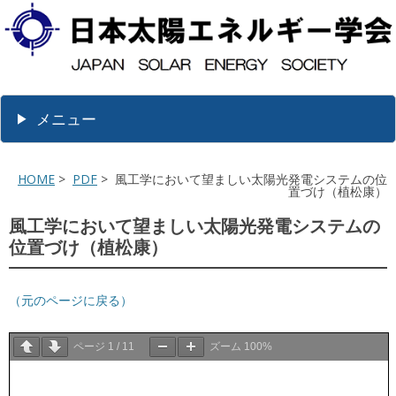
メニュー
HOME
>
PDF
> 風工学において望ましい太陽光発電システムの位
置づけ（植松康）
風工学において望ましい太陽光発電システムの
位置づけ（植松康）
（元のページに戻る）
ページ
1
/
11
ズーム
100%