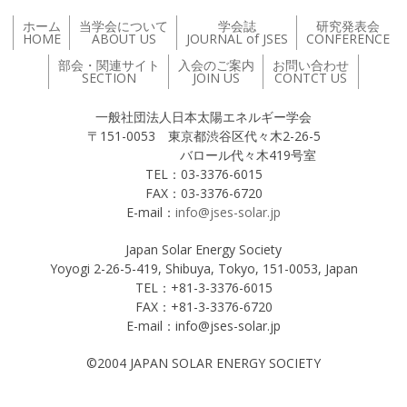
ホーム
当学会について
学会誌
研究発表会
HOME
ABOUT US
JOURNAL of JSES
CONFERENCE
部会・関連サイト
入会のご案内
お問い合わせ
SECTION
JOIN US
CONTCT US
一般社団法人日本太陽エネルギー学会
〒151-0053 東京都渋谷区代々木2-26-5
バロール代々木419号室
TEL：03-3376-6015
FAX：03-3376-6720
E-mail：
info@jses-solar.jp
Japan Solar Energy Society
Yoyogi 2-26-5-419, Shibuya, Tokyo, 151-0053, Japan
TEL：+81-3-3376-6015
FAX：+81-3-3376-6720
E-mail：info@jses-solar.jp
©2004 JAPAN SOLAR ENERGY SOCIETY