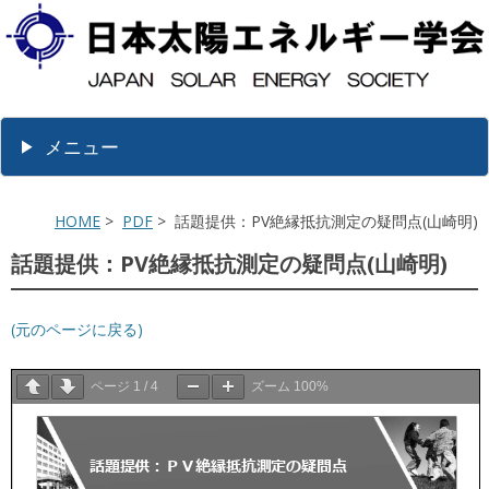
メニュー
HOME
>
PDF
> 話題提供：PV絶縁抵抗測定の疑問点(山崎明)
話題提供：PV絶縁抵抗測定の疑問点(山崎明)
(元のページに戻る)
ページ
1
/
4
ズーム
100%