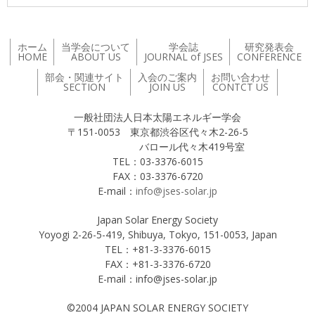
ホーム
当学会について
学会誌
研究発表会
HOME
ABOUT US
JOURNAL of JSES
CONFERENCE
部会・関連サイト
入会のご案内
お問い合わせ
SECTION
JOIN US
CONTCT US
一般社団法人日本太陽エネルギー学会
〒151-0053 東京都渋谷区代々木2-26-5
バロール代々木419号室
TEL：03-3376-6015
FAX：03-3376-6720
E-mail：
info@jses-solar.jp
Japan Solar Energy Society
Yoyogi 2-26-5-419, Shibuya, Tokyo, 151-0053, Japan
TEL：+81-3-3376-6015
FAX：+81-3-3376-6720
E-mail：info@jses-solar.jp
©2004 JAPAN SOLAR ENERGY SOCIETY