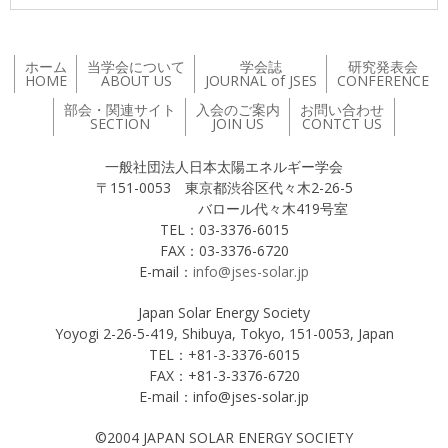
ホーム
当学会について
学会誌
研究発表会
HOME
ABOUT US
JOURNAL of JSES
CONFERENCE
部会・関連サイト
入会のご案内
お問い合わせ
SECTION
JOIN US
CONTCT US
一般社団法人日本太陽エネルギー学会
〒151-0053 東京都渋谷区代々木2-26-5
バロール代々木419号室
TEL：03-3376-6015
FAX：03-3376-6720
E-mail：
info@jses-solar.jp
Japan Solar Energy Society
Yoyogi 2-26-5-419, Shibuya, Tokyo, 151-0053, Japan
TEL：+81-3-3376-6015
FAX：+81-3-3376-6720
E-mail：info@jses-solar.jp
©2004 JAPAN SOLAR ENERGY SOCIETY