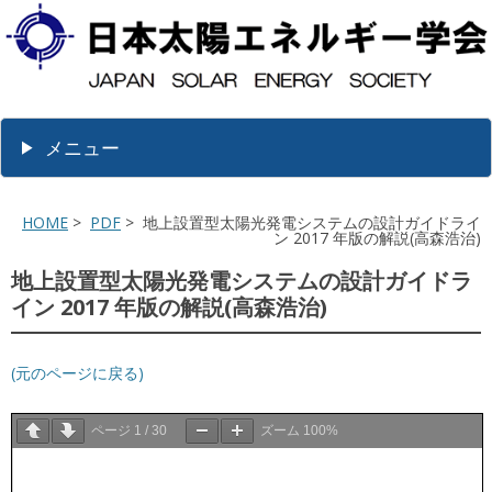
メニュー
HOME
>
PDF
> 地上設置型太陽光発電システムの設計ガイドライ
ン 2017 年版の解説(高森浩治)
地上設置型太陽光発電システムの設計ガイドラ
イン 2017 年版の解説(高森浩治)
(元のページに戻る)
ページ
1
/
30
ズーム
100%