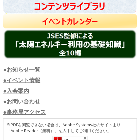
●お知らせ一覧
●イベント情報
●入会案内
●お問い合わせ
●事務局アクセス
※PDFを閲覧できない場合は、Adobe Systems社のサイトより
「Adobe Reader（無料）」を入手してご利用ください。