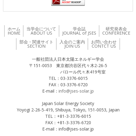
ホーム
当学会について
学会誌
研究発表会
HOME
ABOUT US
JOURNAL of JSES
CONFERENCE
部会・関連サイト
入会のご案内
お問い合わせ
SECTION
JOIN US
CONTCT US
一般社団法人日本太陽エネルギー学会
〒151-0053 東京都渋谷区代々木2-26-5
バロール代々木419号室
TEL：03-3376-6015
FAX：03-3376-6720
E-mail：
info@jses-solar.jp
Japan Solar Energy Society
Yoyogi 2-26-5-419, Shibuya, Tokyo, 151-0053, Japan
TEL：+81-3-3376-6015
FAX：+81-3-3376-6720
E-mail：info@jses-solar.jp