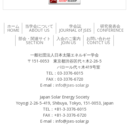
ホーム
当学会について
学会誌
研究発表会
HOME
ABOUT US
JOURNAL of JSES
CONFERENCE
部会・関連サイト
入会のご案内
お問い合わせ
SECTION
JOIN US
CONTCT US
一般社団法人日本太陽エネルギー学会
〒151-0053 東京都渋谷区代々木2-26-5
バロール代々木419号室
TEL：03-3376-6015
FAX：03-3376-6720
E-mail：
info@jses-solar.jp
Japan Solar Energy Society
Yoyogi 2-26-5-419, Shibuya, Tokyo, 151-0053, Japan
TEL：+81-3-3376-6015
FAX：+81-3-3376-6720
E-mail：info@jses-solar.jp