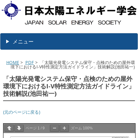
メニュー
HOME
>
PDF
> 「太陽光発電システム保守・点検のための屋外環
境下におけるI-V特性測定方法ガイドライン」技術解説(池田祐一)
「太陽光発電システム保守・点検のための屋外
環境下におけるI-V特性測定方法ガイドライン」
技術解説(池田祐一)
(元のページに戻る)
ページ
1
/
9
ズーム
100%