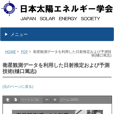
メニュー
HOME
>
PDF
> 衛星観測データを利用した日射推定および予測技
術(樋口篤志)
衛星観測データを利用した日射推定および予測
技術(樋口篤志)
(元のページに戻る)
ページ
1
/
14
ズーム
100%