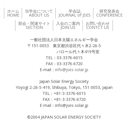
ホーム
当学会について
学会誌
研究発表会
HOME
ABOUT US
JOURNAL of JSES
CONFERENCE
部会・関連サイト
入会のご案内
お問い合わせ
SECTION
JOIN US
CONTCT US
一般社団法人日本太陽エネルギー学会
〒151-0053 東京都渋谷区代々木2-26-5
バロール代々木419号室
TEL：03-3376-6015
FAX：03-3376-6720
E-mail：
info@jses-solar.jp
Japan Solar Energy Society
Yoyogi 2-26-5-419, Shibuya, Tokyo, 151-0053, Japan
TEL：+81-3-3376-6015
FAX：+81-3-3376-6720
E-mail：info@jses-solar.jp
©2004 JAPAN SOLAR ENERGY SOCIETY