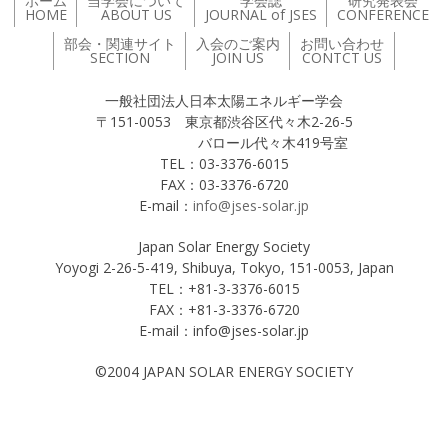
ホーム
当学会について
学会誌
研究発表会
HOME
ABOUT US
JOURNAL of JSES
CONFERENCE
部会・関連サイト
入会のご案内
お問い合わせ
SECTION
JOIN US
CONTCT US
一般社団法人日本太陽エネルギー学会
〒151-0053 東京都渋谷区代々木2-26-5
バロール代々木419号室
TEL：03-3376-6015
FAX：03-3376-6720
E-mail：
info@jses-solar.jp
Japan Solar Energy Society
Yoyogi 2-26-5-419, Shibuya, Tokyo, 151-0053, Japan
TEL：+81-3-3376-6015
FAX：+81-3-3376-6720
E-mail：info@jses-solar.jp
©2004 JAPAN SOLAR ENERGY SOCIETY