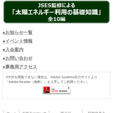
●お知らせ一覧
●イベント情報
●入会案内
●お問い合わせ
●事務局アクセス
※PDFを閲覧できない場合は、Adobe Systems社のサイトより
「Adobe Reader（無料）」を入手してご利用ください。