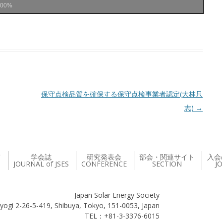
100%
保守点検品質を確保する保守点検事業者認定(大林只
志)
→
て
学会誌
研究発表会
部会・関連サイト
入会
JOURNAL of JSES
CONFERENCE
SECTION
J
Japan Solar Energy Society
yogi 2-26-5-419, Shibuya, Tokyo, 151-0053, Japan
TEL：+81-3-3376-6015