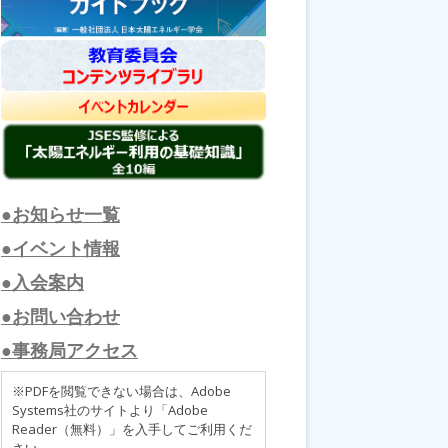
●お知らせ一覧
●イベント情報
●入会案内
●お問い合わせ
●事務局アクセス
※PDFを閲覧できない場合は、Adobe
Systems社のサイトより「Adobe
Reader（無料）」を入手してご利用くだ
さい。