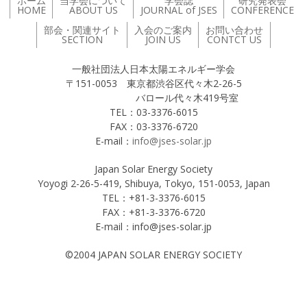
ホーム
当学会について
学会誌
研究発表会
HOME
ABOUT US
JOURNAL of JSES
CONFERENCE
部会・関連サイト
入会のご案内
お問い合わせ
SECTION
JOIN US
CONTCT US
一般社団法人日本太陽エネルギー学会
〒151-0053 東京都渋谷区代々木2-26-5
バロール代々木419号室
TEL：03-3376-6015
FAX：03-3376-6720
E-mail：
info@jses-solar.jp
Japan Solar Energy Society
Yoyogi 2-26-5-419, Shibuya, Tokyo, 151-0053, Japan
TEL：+81-3-3376-6015
FAX：+81-3-3376-6720
E-mail：info@jses-solar.jp
©2004 JAPAN SOLAR ENERGY SOCIETY