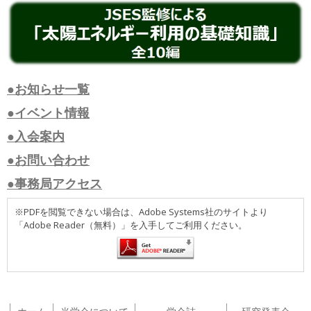
●お知らせ一覧
●イベント情報
●入会案内
●お問い合わせ
●事務局アクセス
※PDFを閲覧できない場合は、Adobe Systems社のサイトより
「Adobe Reader（無料）」を入手してご利用ください。