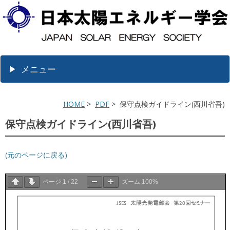
メニュー
HOME
>
PDF
> 保守点検ガイドライン(西川省吾)
保守点検ガイドライン(西川省吾)
(元のページに戻る)
ページ
1
/
22
ズーム
100%