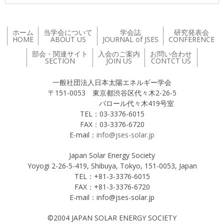
ホーム
当学会について
学会誌
研究発表会
HOME
ABOUT US
JOURNAL of JSES
CONFERENCE
部会・関連サイト
入会のご案内
お問い合わせ
SECTION
JOIN US
CONTCT US
一般社団法人日本太陽エネルギー学会
〒151-0053 東京都渋谷区代々木2-26-5
バロール代々木419号室
TEL：03-3376-6015
FAX：03-3376-6720
E-mail：
info@jses-solar.jp
Japan Solar Energy Society
Yoyogi 2-26-5-419, Shibuya, Tokyo, 151-0053, Japan
TEL：+81-3-3376-6015
FAX：+81-3-3376-6720
E-mail：info@jses-solar.jp
©2004 JAPAN SOLAR ENERGY SOCIETY