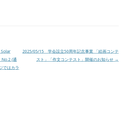
Solar
2025/05/15 学会設立50周年記念事業 「絵画コンテ
 No.2 (通
スト」「作文コンテスト」開催のお知らせ
→
ジではカラ