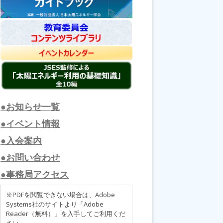
●お知らせ一覧
●イベント情報
●入会案内
●お問い合わせ
●事務局アクセス
※PDFを閲覧できない場合は、Adobe
Systems社のサイトより「Adobe
Reader（無料）」を入手してご利用くだ
さい。