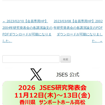
投稿ナビゲーション
←
2023/02/10【会員専用HP】
2023/03/08【会員専用HP】2002
2004年研究発表会の各講演論文の
年研究発表会の各講演論文のPDF
PDFダウンロードが可能になりま
ダウンロードが可能になりまし
した。
た。
→
検
索: