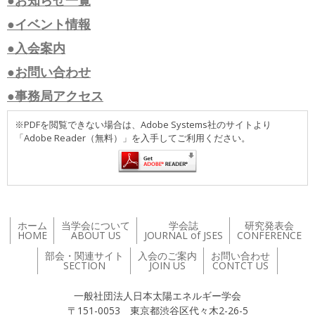
●お知らせ一覧
●イベント情報
●入会案内
●お問い合わせ
●事務局アクセス
※PDFを閲覧できない場合は、Adobe Systems社のサイトより
「Adobe Reader（無料）」を入手してご利用ください。
ホーム
当学会について
学会誌
研究発表会
HOME
ABOUT US
JOURNAL of JSES
CONFERENCE
部会・関連サイト
入会のご案内
お問い合わせ
SECTION
JOIN US
CONTCT US
一般社団法人日本太陽エネルギー学会
〒151-0053 東京都渋谷区代々木2-26-5