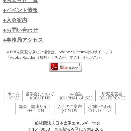
●お知らせ一覧
●イベント情報
●入会案内
●お問い合わせ
●事務局アクセス
※PDFを閲覧できない場合は、Adobe Systems社のサイトより
「Adobe Reader（無料）」を入手してご利用ください。
ホーム
当学会について
学会誌
研究発表会
HOME
ABOUT US
JOURNAL of JSES
CONFERENCE
部会・関連サイト
入会のご案内
お問い合わせ
SECTION
JOIN US
CONTCT US
一般社団法人日本太陽エネルギー学会
〒151-0053 東京都渋谷区代々木2-26-5