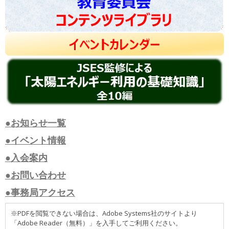
●お知らせ一覧
●イベント情報
●入会案内
●お問い合わせ
●事務局アクセス
※PDFを閲覧できない場合は、Adobe Systems社のサイトより
「Adobe Reader（無料）」を入手してご利用ください。