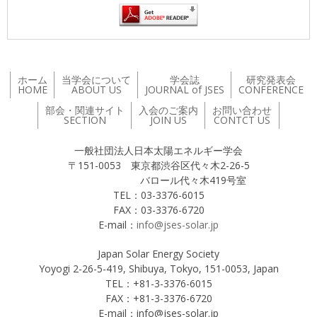
ホーム
当学会について
学会誌
研究発表会
HOME
ABOUT US
JOURNAL of JSES
CONFERENCE
部会・関連サイト
入会のご案内
お問い合わせ
SECTION
JOIN US
CONTCT US
一般社団法人日本太陽エネルギー学会
〒151-0053 東京都渋谷区代々木2-26-5
バロール代々木419号室
TEL：03-3376-6015
FAX：03-3376-6720
E-mail：
info@jses-solar.jp
Japan Solar Energy Society
Yoyogi 2-26-5-419, Shibuya, Tokyo, 151-0053, Japan
TEL：+81-3-3376-6015
FAX：+81-3-3376-6720
E-mail：info@jses-solar.jp