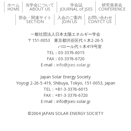
ホーム
当学会について
学会誌
研究発表会
HOME
ABOUT US
JOURNAL of JSES
CONFERENCE
部会・関連サイト
入会のご案内
お問い合わせ
SECTION
JOIN US
CONTCT US
一般社団法人日本太陽エネルギー学会
〒151-0053 東京都渋谷区代々木2-26-5
バロール代々木419号室
TEL：03-3376-6015
FAX：03-3376-6720
E-mail：
info@jses-solar.jp
Japan Solar Energy Society
Yoyogi 2-26-5-419, Shibuya, Tokyo, 151-0053, Japan
TEL：+81-3-3376-6015
FAX：+81-3-3376-6720
E-mail：info@jses-solar.jp
©2004 JAPAN SOLAR ENERGY SOCIETY