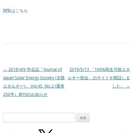
閲覧はこちら
投稿ナビゲーション
←
2019/4/9 学会誌「Journal of
2019/5/13 「100%再生可能エネ
Japan Solar Energy Society (太陽
ルギー部会」のサイトを開設しま
エネルギー)」 Vol.45, No.2 (通巻
した。
→
250号）発刊のお知らせ
検
索: