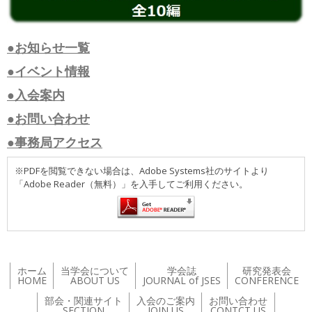
●お知らせ一覧
●イベント情報
●入会案内
●お問い合わせ
●事務局アクセス
※PDFを閲覧できない場合は、Adobe Systems社のサイトより
「Adobe Reader（無料）」を入手してご利用ください。
ホーム
当学会について
学会誌
研究発表会
HOME
ABOUT US
JOURNAL of JSES
CONFERENCE
部会・関連サイト
入会のご案内
お問い合わせ
SECTION
JOIN US
CONTCT US