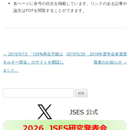
各ページに各号の目次を掲載しています。リンクのある記事や
論文はPDFを閲覧することができます。
投稿ナビゲーション
←
2019/5/13 「100%再生可能エ
2019/5/29 2018年度学会各賞受
ネルギー部会」のサイトを開設し
賞者のお知らせ
→
ました。
検
索: