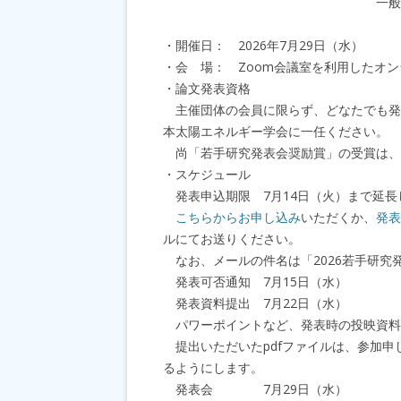
一般社団法人日本太陽エ
・開催日： 2026年7月29日（水）
・会 場： Zoom会議室を利用したオ
・論文発表資格
主催団体の会員に限らず、どなたでも発
本太陽エネルギー学会に一任ください。
尚「若手研究発表会奨励賞」の受賞は、
・スケジュール
発表申込期限 7月14日（火）まで延長
こちらからお申し込み
いただくか、
発表
ルにてお送りください。
なお、メールの件名は「2026若手研究
発表可否通知 7月15日（水）
発表資料提出 7月22日（水）
パワーポイントなど、発表時の投映資料の
提出いただいたpdfファイルは、参加申
るようにします。
発表会 7月29日（水）