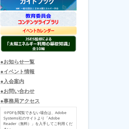
●お知らせ一覧
●イベント情報
●入会案内
●お問い合わせ
●事務局アクセス
※PDFを閲覧できない場合は、Adobe
Systems社のサイトより「Adobe
Reader（無料）」を入手してご利用くだ
さい。