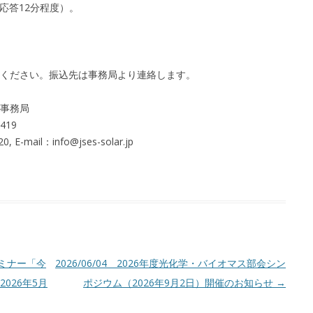
応答12分程度）。
ください。振込先は事務局より連絡します。
事務局
419
E-mail：info@jses-solar.jp
セミナー「今
2026/06/04 2026年度光化学・バイオマス部会シン
026年5月
ポジウム（2026年9月2日）開催のお知らせ
→