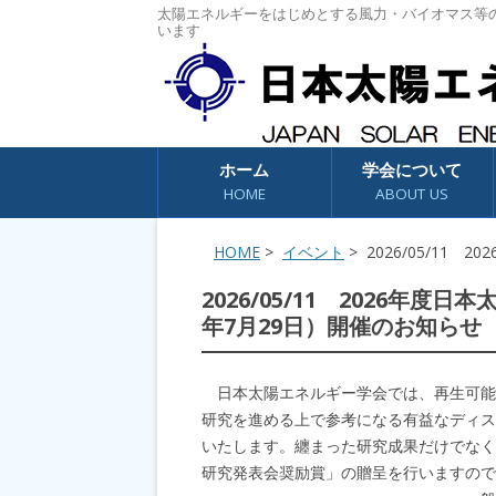
太陽エネルギーをはじめとする風力・バイオマス等
います
コンテンツへスキップ
ホーム
学会について
HOME
ABOUT US
HOME
>
イベント
> 2026/05/11
2026/05/11 2026年
年7月29日）開催のお知らせ
日本太陽エネルギー学会では、再生可能
研究を進める上で参考になる有益なディス
いたします。纏まった研究成果だけでなく
研究発表会奨励賞」の贈呈を行いますので