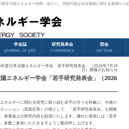
の再生可能エネルギー利用、並び に、持続可能な社会構築に関する基礎から
学会誌
研究発表会
部会
JOURNAL OF JSES
CONFERENCE
SECTION
 2026年度日本太陽エネルギー学会「若手研究発表会」（2026年7月29
日）開催のお知らせ
度日本太陽エネルギー学会「若手研究発表会」（2026
エネルギーに関わる研究に取り組む若手の方々を対象に、今後の
カッション（質疑応答）の場として、「若手研究発表会」を開催
、発展途上の研究内容も歓迎いたします。優れた発表には「若手
、多数ご参加いただきますようご案内申し上げます。