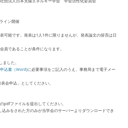
ネルギー学会 学会活性化委員会
ンライン開催
表可能です。発表は1人1件に限りませんが、発表論文の採否は日
会員であることが条件になります。
しました。
申込書（Word)
に必要事項をご記入のうえ、事務局まで電子メー
発表会申込」としてください。
pdfファイルを提出してください。
し込みをされた方のみが当学会のサーバーよりダウンロードでき