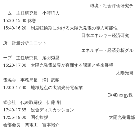
環境・社会評価研究チ
ーム 主任研究員 小澤暁人
15:30-15:40 休憩
15:40-16:20 制度転換期における太陽光発電の導入可能性
日本エネルギー経済研究
所 計量分析ユニット
エネルギー・経済分析グル
ープ 主任研究員 尾羽秀晃
16:20-17:00 太陽光発電業界が直面する課題と将来展望
太陽光発
電協会 事務局長 増川武昭
17:00-17:40 地域起点の太陽光発電産業
EX4Energy株
式会社 代表取締役 伊藤 剛
17:40-17:55 総合ディスカッション
17:55-18:00 閉会挨拶 太陽光発電部
会部会長 関電工 宮本裕介