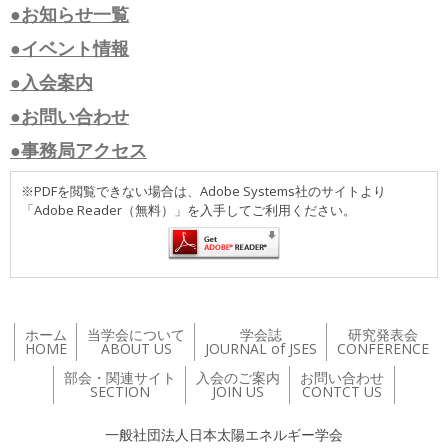
●お知らせ一覧
●イベント情報
●入会案内
●お問い合わせ
●事務局アクセス
※PDFを閲覧できない場合は、Adobe Systems社のサイトより
「Adobe Reader（無料）」を入手してご利用ください。
ホーム
当学会について
学会誌
研究発表会
HOME
ABOUT US
JOURNAL of JSES
CONFERENCE
部会・関連サイト
入会のご案内
お問い合わせ
SECTION
JOIN US
CONTCT US
一般社団法人日本太陽エネルギー学会