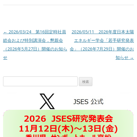
投稿ナビゲーション
←
2026/03/24 第16回定時社員
2026/05/11 2026年度日本太陽
総会および特別講演会，懇親会
エネルギー学会「若手研究発表
（2026年5月27日）開催のお知ら
会」（2026年7月29日）開催のお
せ
知らせ
→
検
索: