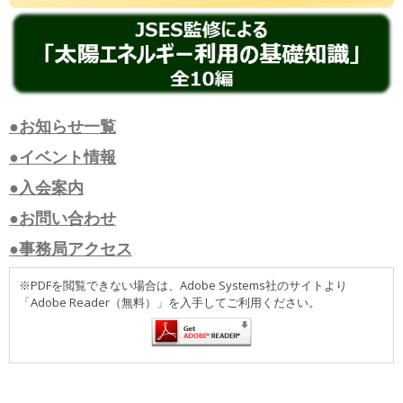
●お知らせ一覧
●イベント情報
●入会案内
●お問い合わせ
●事務局アクセス
※PDFを閲覧できない場合は、Adobe Systems社のサイトより
「Adobe Reader（無料）」を入手してご利用ください。