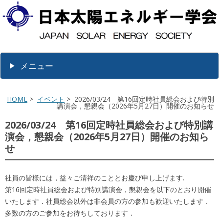
メニュー
HOME
>
イベント
> 2026/03/24 第16回定時社員総会および特別
講演会，懇親会（2026年5月27日）開催のお知らせ
2026/03/24 第16回定時社員総会および特別講
演会，懇親会（2026年5月27日）開催のお知ら
せ
社員の皆様には，益々ご清祥のこととお慶び申し上げます.
第16回定時社員総会および特別講演会，懇親会を以下のとおり開催
いたします．社員総会以外は非会員の方の参加も歓迎いたします．
多数の方のご参加をお待ちしております．