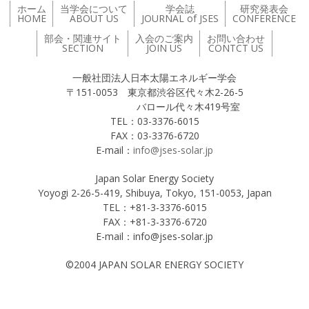
ホーム
当学会について
学会誌
研究発表会
HOME
ABOUT US
JOURNAL of JSES
CONFERENCE
部会・関連サイト
入会のご案内
お問い合わせ
SECTION
JOIN US
CONTCT US
一般社団法人日本太陽エネルギー学会
〒151-0053 東京都渋谷区代々木2-26-5
バロール代々木419号室
TEL：03-3376-6015
FAX：03-3376-6720
E-mail：
info@jses-solar.jp
Japan Solar Energy Society
Yoyogi 2-26-5-419, Shibuya, Tokyo, 151-0053, Japan
TEL：+81-3-3376-6015
FAX：+81-3-3376-6720
E-mail：info@jses-solar.jp
©2004 JAPAN SOLAR ENERGY SOCIETY