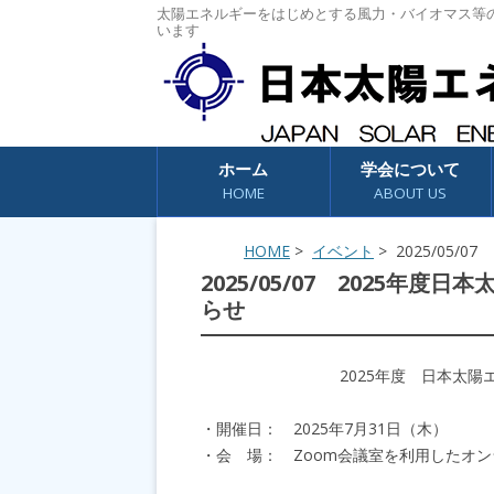
太陽エネルギーをはじめとする風力・バイオマス等
います
コンテンツへスキップ
ホーム
学会について
HOME
ABOUT US
HOME
>
イベント
> 2025/05
2025/05/07 2025
らせ
2025年度 日本太
・開催日： 2025年7月31日（木）
・会 場： Zoom会議室を利用したオ