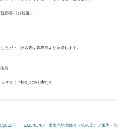
質疑応答12分程度）。
ください。振込先は事務局より連絡します。
務局
-mail：info@jses-solar.jp
2025年
2025/05/07 太陽光発電部会（第40回）／風力・水