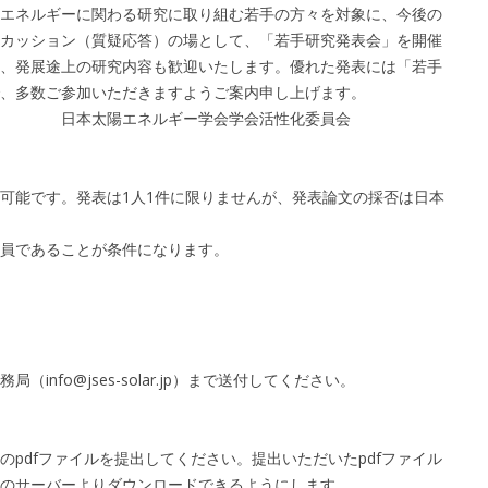
エネルギーに関わる研究に取り組む若手の方々を対象に、今後の
カッション（質疑応答）の場として、「若手研究発表会」を開催
、発展途上の研究内容も歓迎いたします。優れた発表には「若手
、多数ご参加いただきますようご案内申し上げます。
ー学会学会活性化委員会
可能です。発表は1人1件に限りませんが、発表論文の採否は日本
員であることが条件になります。
（info@jses-solar.jp）まで送付してください。
pdfファイルを提出してください。提出いただいたpdfファイル
のサーバーよりダウンロードできるようにします。