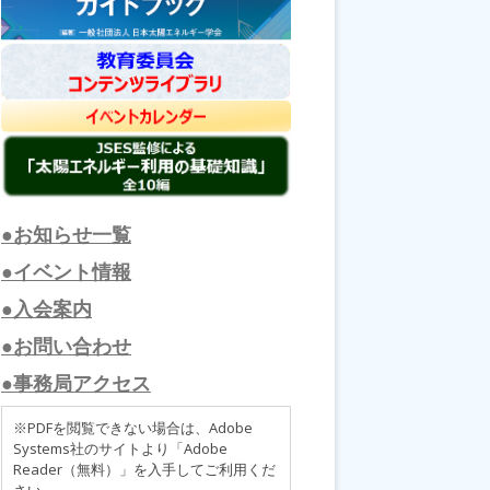
●お知らせ一覧
●イベント情報
●入会案内
●お問い合わせ
●事務局アクセス
※PDFを閲覧できない場合は、Adobe
Systems社のサイトより「Adobe
Reader（無料）」を入手してご利用くだ
さい。