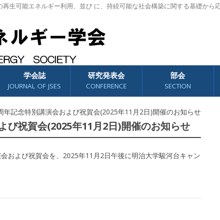
の再生可能エネルギー利用、並び に、持続可能な社会構築に関する基礎から
学会誌
研究発表会
部会
JOURNAL OF JSES
CONFERENCE
SECTION
0周年記念特別講演会および祝賀会(2025年11月2日)開催のお知らせ
び祝賀会(2025年11月2日)開催のお知らせ
および祝賀会を、2025年11月2日午後に明治大学駿河台キャン