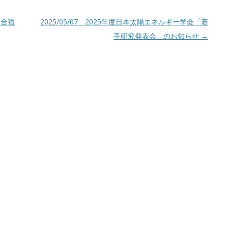
夏合宿
2025/05/07 2025年度日本太陽エネルギー学会「若
手研究発表会」のお知らせ
→