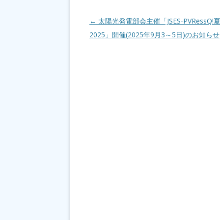
投稿ナビゲーション
←
太陽光発電部会主催「JSES-PVRessQ!
2025」開催(2025年9月3～5日)のお知らせ