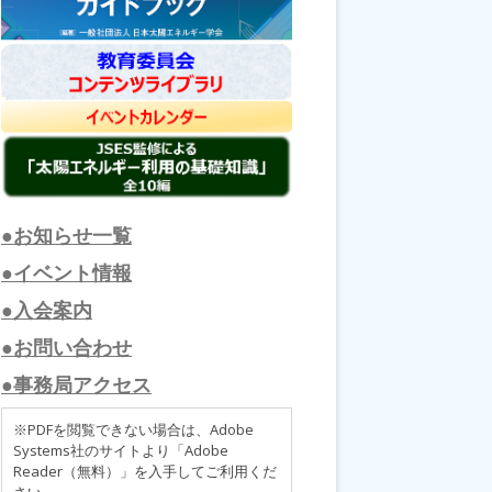
●お知らせ一覧
●イベント情報
●入会案内
●お問い合わせ
●事務局アクセス
※PDFを閲覧できない場合は、Adobe
Systems社のサイトより「Adobe
Reader（無料）」を入手してご利用くだ
さい。