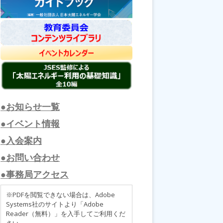
●お知らせ一覧
●イベント情報
●入会案内
●お問い合わせ
●事務局アクセス
※PDFを閲覧できない場合は、Adobe
Systems社のサイトより「Adobe
Reader（無料）」を入手してご利用くだ
さい。