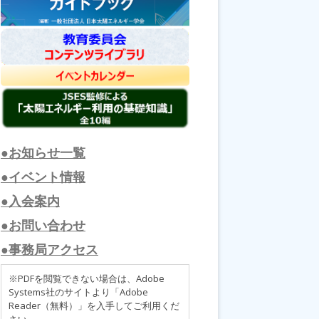
●お知らせ一覧
●イベント情報
●入会案内
●お問い合わせ
●事務局アクセス
※PDFを閲覧できない場合は、Adobe
Systems社のサイトより「Adobe
Reader（無料）」を入手してご利用くだ
さい。