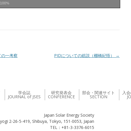
100%
ての一考察
PIDについての総説（棚橋紀悟）
→
て
学会誌
研究発表会
部会・関連サイト
入会
JOURNAL of JSES
CONFERENCE
SECTION
J
Japan Solar Energy Society
yogi 2-26-5-419, Shibuya, Tokyo, 151-0053, Japan
TEL：+81-3-3376-6015