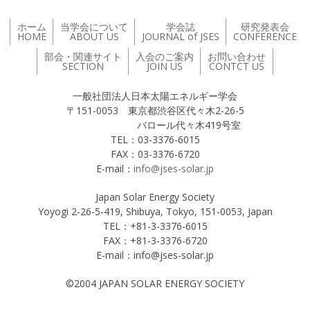
ホーム
当学会について
学会誌
研究発表会
HOME
ABOUT US
JOURNAL of JSES
CONFERENCE
部会・関連サイト
入会のご案内
お問い合わせ
SECTION
JOIN US
CONTCT US
一般社団法人日本太陽エネルギー学会
〒151-0053 東京都渋谷区代々木2-26-5
バロール代々木419号室
TEL：03-3376-6015
FAX：03-3376-6720
E-mail：
info@jses-solar.jp
Japan Solar Energy Society
Yoyogi 2-26-5-419, Shibuya, Tokyo, 151-0053, Japan
TEL：+81-3-3376-6015
FAX：+81-3-3376-6720
E-mail：info@jses-solar.jp
©2004 JAPAN SOLAR ENERGY SOCIETY