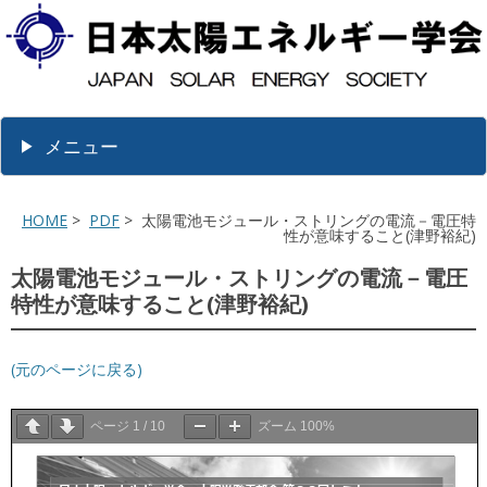
メニュー
HOME
>
PDF
> 太陽電池モジュール・ストリングの電流－電圧特
性が意味すること(津野裕紀)
太陽電池モジュール・ストリングの電流－電圧
特性が意味すること(津野裕紀)
(元のページに戻る)
ページ
1
/
10
ズーム
100%