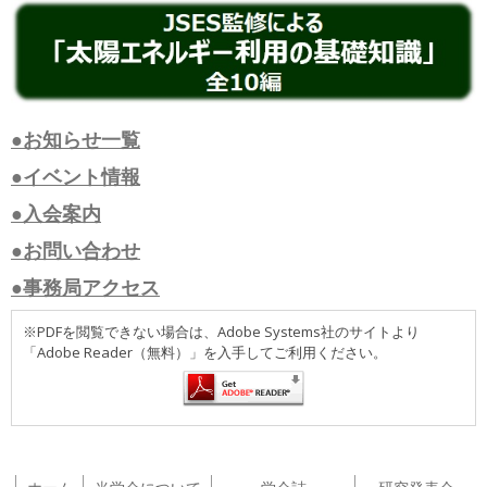
●お知らせ一覧
●イベント情報
●入会案内
●お問い合わせ
●事務局アクセス
※PDFを閲覧できない場合は、Adobe Systems社のサイトより
「Adobe Reader（無料）」を入手してご利用ください。