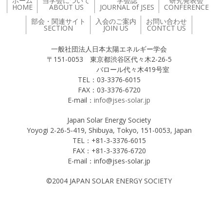
ホーム
当学会について
学会誌
研究発表会
HOME
ABOUT US
JOURNAL of JSES
CONFERENCE
部会・関連サイト
入会のご案内
お問い合わせ
SECTION
JOIN US
CONTCT US
一般社団法人日本太陽エネルギー学会
〒151-0053 東京都渋谷区代々木2-26-5
バロール代々木419号室
TEL：03-3376-6015
FAX：03-3376-6720
E-mail：
info@jses-solar.jp
Japan Solar Energy Society
Yoyogi 2-26-5-419, Shibuya, Tokyo, 151-0053, Japan
TEL：+81-3-3376-6015
FAX：+81-3-3376-6720
E-mail：info@jses-solar.jp
©2004 JAPAN SOLAR ENERGY SOCIETY