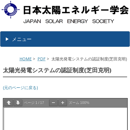
メニュー
HOME
>
PDF
> 太陽光発電システムの認証制度(芝田克明)
太陽光発電システムの認証制度(芝田克明)
(元のページに戻る)
ページ
1
/
17
ズーム
100%