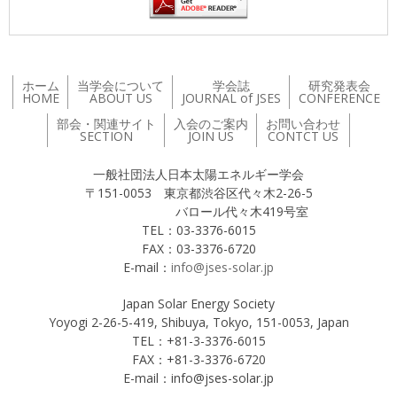
ホーム
当学会について
学会誌
研究発表会
HOME
ABOUT US
JOURNAL of JSES
CONFERENCE
部会・関連サイト
入会のご案内
お問い合わせ
SECTION
JOIN US
CONTCT US
一般社団法人日本太陽エネルギー学会
〒151-0053 東京都渋谷区代々木2-26-5
バロール代々木419号室
TEL：03-3376-6015
FAX：03-3376-6720
E-mail：
info@jses-solar.jp
Japan Solar Energy Society
Yoyogi 2-26-5-419, Shibuya, Tokyo, 151-0053, Japan
TEL：+81-3-3376-6015
FAX：+81-3-3376-6720
E-mail：info@jses-solar.jp