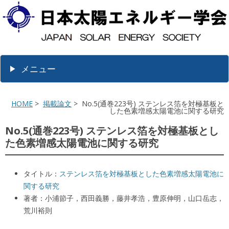
メニュー
HOME
>
掲載論文
> No.5(通巻223号) ステンレス箔を対極基板と
した色素増感太陽電池に関する研究
No.5(通巻223号) ステンレス箔を対極基板とし
た色素増感太陽電池に関する研究
タイトル：
ステンレス箔を対極基板とした色素増感太陽電池に
関する研究
著者：小浦節子，西田義勝，藤井孝浩，豊原伸明，山口岳志，
荒川裕則