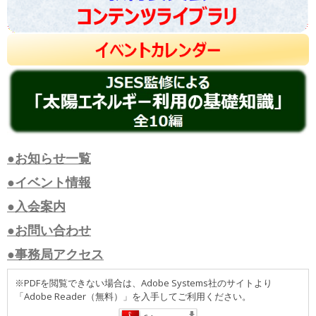
●お知らせ一覧
●イベント情報
●入会案内
●お問い合わせ
●事務局アクセス
※PDFを閲覧できない場合は、Adobe Systems社のサイトより
「Adobe Reader（無料）」を入手してご利用ください。