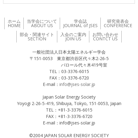
ホーム
当学会について
学会誌
研究発表会
HOME
ABOUT US
JOURNAL of JSES
CONFERENCE
部会・関連サイト
入会のご案内
お問い合わせ
SECTION
JOIN US
CONTCT US
一般社団法人日本太陽エネルギー学会
〒151-0053 東京都渋谷区代々木2-26-5
バロール代々木419号室
TEL：03-3376-6015
FAX：03-3376-6720
E-mail：
info@jses-solar.jp
Japan Solar Energy Society
Yoyogi 2-26-5-419, Shibuya, Tokyo, 151-0053, Japan
TEL：+81-3-3376-6015
FAX：+81-3-3376-6720
E-mail：info@jses-solar.jp
©2004 JAPAN SOLAR ENERGY SOCIETY