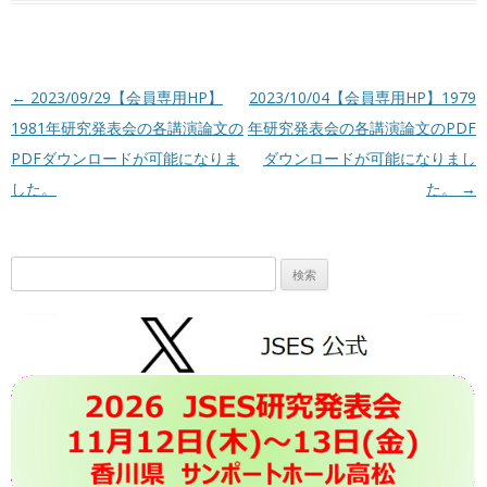
投稿ナビゲーション
←
2023/09/29【会員専用HP】
2023/10/04【会員専用HP】1979
1981年研究発表会の各講演論文の
年研究発表会の各講演論文のPDF
PDFダウンロードが可能になりま
ダウンロードが可能になりまし
した。
た。
→
検
索: