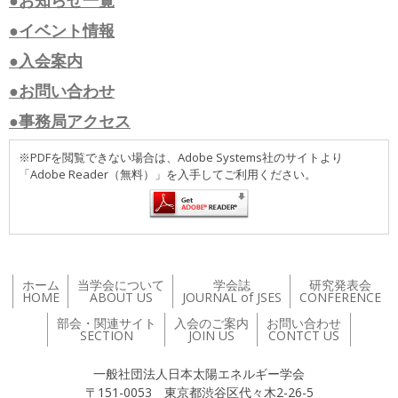
●お知らせ一覧
●イベント情報
●入会案内
●お問い合わせ
●事務局アクセス
※PDFを閲覧できない場合は、Adobe Systems社のサイトより
「Adobe Reader（無料）」を入手してご利用ください。
ホーム
当学会について
学会誌
研究発表会
HOME
ABOUT US
JOURNAL of JSES
CONFERENCE
部会・関連サイト
入会のご案内
お問い合わせ
SECTION
JOIN US
CONTCT US
一般社団法人日本太陽エネルギー学会
〒151-0053 東京都渋谷区代々木2-26-5