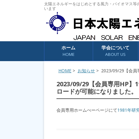
太陽エネルギーをはじめとする風力・バイオマス等
います
コンテンツへスキップ
ホーム
学会について
HOME
ABOUT US
HOME
>
お知らせ
> 2023/09/29
2023/09/29【会員専用H
ロードが可能になりました。
会員専用ホームぺーページにて
1981年研