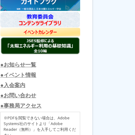
●お知らせ一覧
●イベント情報
●入会案内
●お問い合わせ
●事務局アクセス
※PDFを閲覧できない場合は、Adobe
Systems社のサイトより「Adobe
Reader（無料）」を入手してご利用くだ
さい。