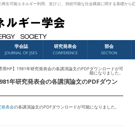
の再生可能エネルギー利用、並び に、持続可能な社会構築に関する基礎から
学会誌
研究発表会
部会
JOURNAL OF JSES
CONFERENCE
SECTION
【会員専用HP】1981年研究発表会の各講演論文のPDFダウンロードが可
能になりました。
P】1981年研究発表会の各講演論文のPDFダウン
究発表会
の各講演論文のPDFダウンロードが可能になりました。