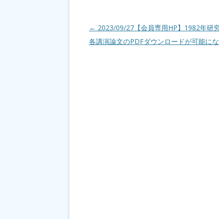
投稿ナビゲーション
←
2023/09/27【会員専用HP】1982年
各講演論文のPDFダウンロードが可能に