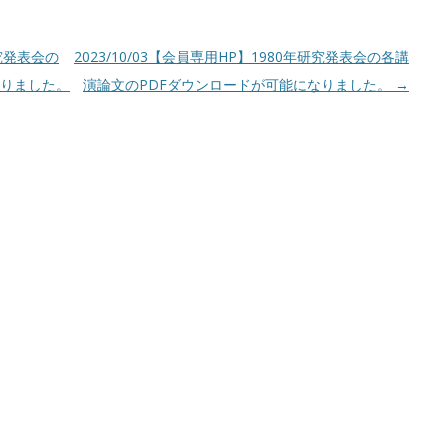
研究発表会の
2023/10/03【会員専用HP】1980年研究発表会の各講
なりました。
演論文のPDFダウンロードが可能になりました。
→