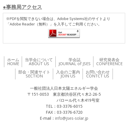
●事務局アクセス
※PDFを閲覧できない場合は、Adobe Systems社のサイトより
「Adobe Reader（無料）」を入手してご利用ください。
ホーム
当学会について
学会誌
研究発表会
HOME
ABOUT US
JOURNAL of JSES
CONFERENCE
部会・関連サイト
入会のご案内
お問い合わせ
SECTION
JOIN US
CONTCT US
一般社団法人日本太陽エネルギー学会
〒151-0053 東京都渋谷区代々木2-26-5
バロール代々木419号室
TEL：03-3376-6015
FAX：03-3376-6720
E-mail：
info@jses-solar.jp