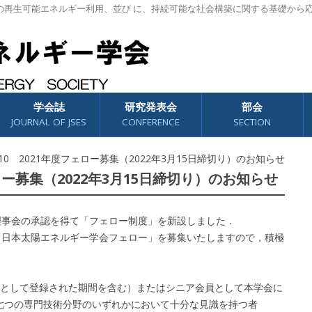
の再生可能エネルギー利用、並び に、持続可能な社会構築に関する基礎から
学会誌
研究発表会
部会
JOURNAL OF JSES
CONFERENCE
SECTION
01/10 2021年度フェロー募集（2022年3月15日締切り）のお知らせ
フェロー募集（2022年3月15日締切り）のお知らせ
理事会の承認を得て「フェロー制度」を新設しました．
「日本太陽エネルギー学会フェロー」を募集いたしますので，積極
として登録された期間を含む）またはシニア会員として本学会に
の七つの専門技術分野のいずれかにおいて十分な見識を持つ者