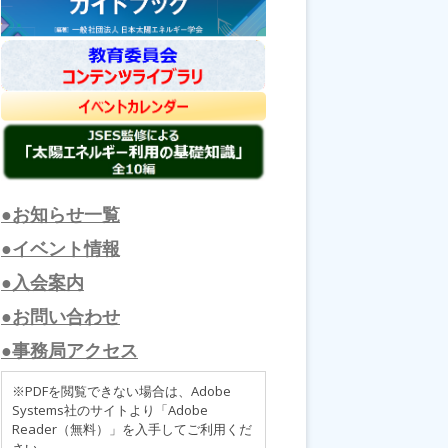
●お知らせ一覧
●イベント情報
●入会案内
●お問い合わせ
●事務局アクセス
※PDFを閲覧できない場合は、Adobe
Systems社のサイトより「Adobe
Reader（無料）」を入手してご利用くだ
さい。