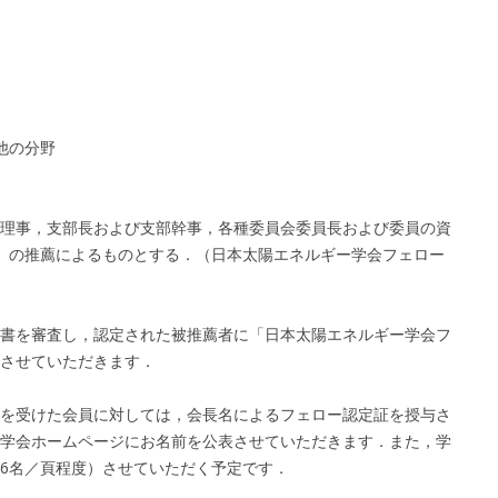
他の分野
理事，支部長および支部幹事，各種委員会委員長および委員の資
）の推薦によるものとする．（日本太陽エネルギー学会フェロー
書を審査し，認定された被推薦者に「日本太陽エネルギー学会フ
させていただきます．
を受けた会員に対しては，会長名によるフェロー認定証を授与さ
学会ホームページにお名前を公表させていただきます．また，学
6名／頁程度）させていただく予定です．