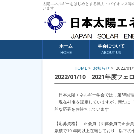
太陽エネルギーをはじめとする風力・バイオマス等
います
コンテンツへスキップ
ホーム
学会について
HOME
ABOUT US
HOME
>
お知らせ
> 2022/
2022/01/10 2021年度
日本太陽エネルギー学会では，第58回
現在41名を認定していますが，新たに
的な応募をお待ちしています．
【応募資格】 正会員（団体会員で正会員
累積で10 年間以上在籍しており，以下