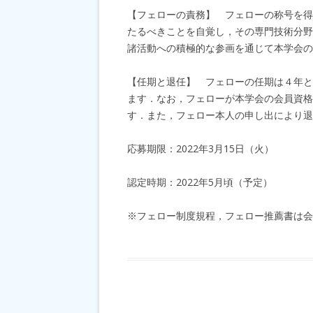
【フェローの責務】 フェローの称号を得
たるべきことを自覚し，その専門技術分野
諸活動への積極的な参画を通じて本学会の
【任期と退任】 フェローの任期は４年と
ます．なお，フェローが本学会の会員資格
す．また，フェロー本人の申し出により退
応募期限：2022年3月15日（火）
認定時期：2022年5月頃（予定）
※フェロー制度規程，フェロー推薦書は会