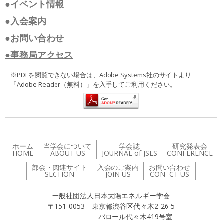
●イベント情報
●入会案内
●お問い合わせ
●事務局アクセス
※PDFを閲覧できない場合は、Adobe Systems社のサイトより
「Adobe Reader（無料）」を入手してご利用ください。
ホーム
当学会について
学会誌
研究発表会
HOME
ABOUT US
JOURNAL of JSES
CONFERENCE
部会・関連サイト
入会のご案内
お問い合わせ
SECTION
JOIN US
CONTCT US
一般社団法人日本太陽エネルギー学会
〒151-0053 東京都渋谷区代々木2-26-5
バロール代々木419号室