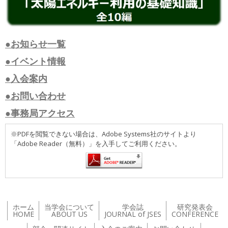
●お知らせ一覧
●イベント情報
●入会案内
●お問い合わせ
●事務局アクセス
※PDFを閲覧できない場合は、Adobe Systems社のサイトより
「Adobe Reader（無料）」を入手してご利用ください。
ホーム
当学会について
学会誌
研究発表会
HOME
ABOUT US
JOURNAL of JSES
CONFERENCE