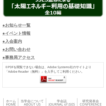
●お知らせ一覧
●イベント情報
●入会案内
●お問い合わせ
●事務局アクセス
※PDFを閲覧できない場合は、Adobe Systems社のサイトより
「Adobe Reader（無料）」を入手してご利用ください。
ホーム
当学会について
学会誌
研究発表会
HOME
ABOUT US
JOURNAL of JSES
CONFERENCE