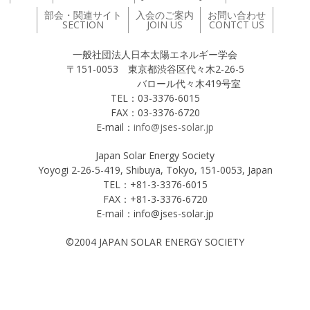
部会・関連サイト
入会のご案内
お問い合わせ
SECTION
JOIN US
CONTCT US
一般社団法人日本太陽エネルギー学会
〒151-0053 東京都渋谷区代々木2-26-5
バロール代々木419号室
TEL：03-3376-6015
FAX：03-3376-6720
E-mail：
info@jses-solar.jp
Japan Solar Energy Society
Yoyogi 2-26-5-419, Shibuya, Tokyo, 151-0053, Japan
TEL：+81-3-3376-6015
FAX：+81-3-3376-6720
E-mail：info@jses-solar.jp
©2004 JAPAN SOLAR ENERGY SOCIETY