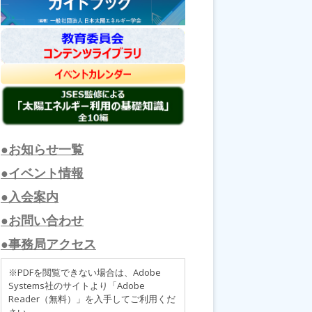
●お知らせ一覧
●イベント情報
●入会案内
●お問い合わせ
●事務局アクセス
※PDFを閲覧できない場合は、Adobe
Systems社のサイトより「Adobe
Reader（無料）」を入手してご利用くだ
さい。