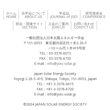
ホーム
当学会について
学会誌
研究発表会
HOME
ABOUT US
JOURNAL of JSES
CONFERENCE
部会・関連サイト
入会のご案内
お問い合わせ
SECTION
JOIN US
CONTCT US
一般社団法人日本太陽エネルギー学会
〒151-0053 東京都渋谷区代々木2-26-5
バロール代々木419号室
TEL：03-3376-6015
FAX：03-3376-6720
E-mail：
info@jses-solar.jp
Japan Solar Energy Society
Yoyogi 2-26-5-419, Shibuya, Tokyo, 151-0053, Japan
TEL：+81-3-3376-6015
FAX：+81-3-3376-6720
E-mail：info@jses-solar.jp
©2004 JAPAN SOLAR ENERGY SOCIETY