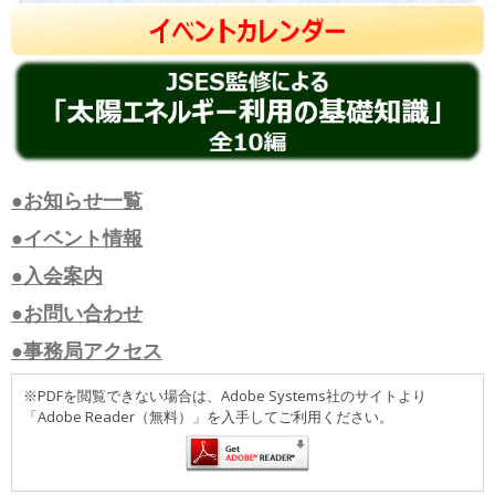
●お知らせ一覧
●イベント情報
●入会案内
●お問い合わせ
●事務局アクセス
※PDFを閲覧できない場合は、Adobe Systems社のサイトより
「Adobe Reader（無料）」を入手してご利用ください。