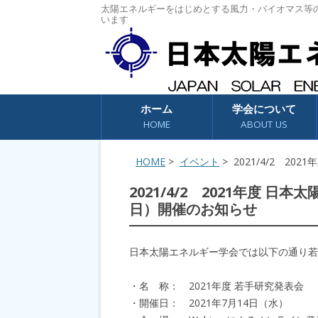
太陽エネルギーをはじめとする風力・バイオマス等
います
コンテンツへスキップ
ホーム
学会について
HOME
ABOUT US
HOME
>
イベント
> 2021/4/2 2
2021/4/2 2021年度 
日）開催のお知らせ
日本太陽エネルギー学会では以下の通り若
・名 称： 2021年度 若手研究発表会
・開催日： 2021年7月14日（水）