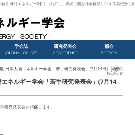
の再生可能エネルギー利用、並び に、持続可能な社会構築に関する基礎から
学会誌
研究発表会
部会
JOURNAL OF JSES
CONFERENCE
SECTION
021年度 日本太陽エネルギー学会「若手研究発表会」(7月14日）開催の
お知らせ
日本太陽エネルギー学会「若手研究発表会」(7月14
手研究発表会を開催します。