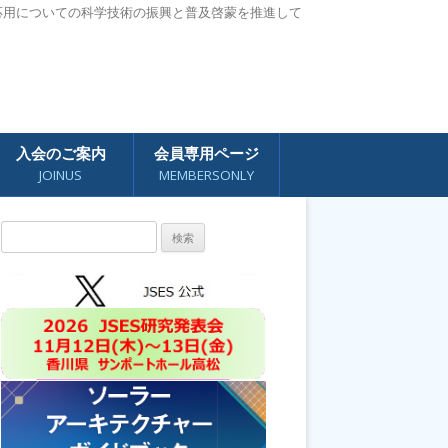
応用についての科学技術の振興と普及啓蒙を推進して
入会のご案内
会員専用ページ
JOINUS
MEMBERSONLY
検
索: