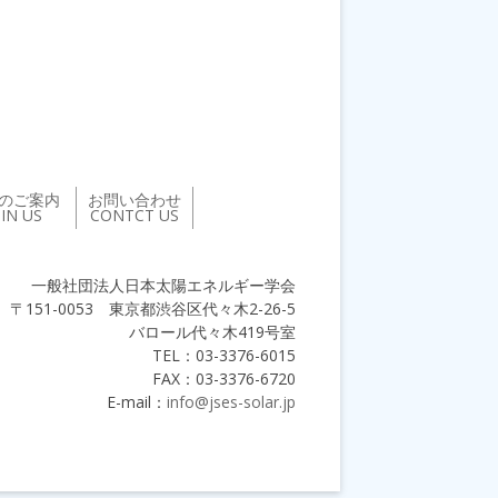
のご案内
お問い合わせ
OIN US
CONTCT US
一般社団法人日本太陽エネルギー学会
〒151-0053 東京都渋谷区代々木2-26-5
バロール代々木419号室
TEL：03-3376-6015
FAX：03-3376-6720
E-mail：
info@jses-solar.jp