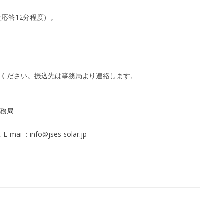
疑応答12分程度）。
ください。振込先は事務局より連絡します。
務局
-mail：info@jses-solar.jp