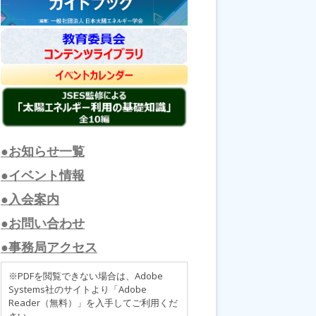
●お知らせ一覧
●イベント情報
●入会案内
●お問い合わせ
●事務局アクセス
※PDFを閲覧できない場合は、Adobe
Systems社のサイトより「Adobe
Reader（無料）」を入手してご利用くだ
さい。