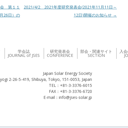
学会 第１１
2021/4/2 2021年度研究発表会(2021年11月11日～
月26日）の
12日)開催のお知らせ
→
て
学会誌
研究発表会
部会・関連サイト
入会
JOURNAL of JSES
CONFERENCE
SECTION
J
Japan Solar Energy Society
yogi 2-26-5-419, Shibuya, Tokyo, 151-0053, Japan
TEL：+81-3-3376-6015
FAX：+81-3-3376-6720
E-mail：info@jses-solar.jp