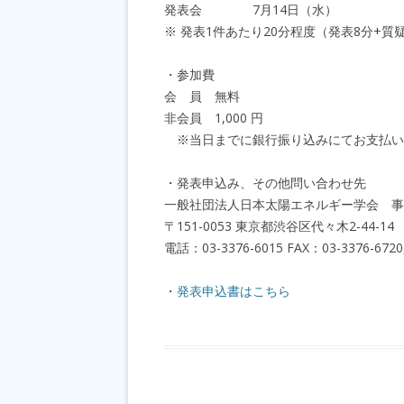
発表会 7月14日（水）
※ 発表1件あたり20分程度（発表8分+質
・参加費
会 員 無料
非会員 1,000 円
※当日までに銀行振り込みにてお支払い
・発表申込み、その他問い合わせ先
一般社団法人日本太陽エネルギー学会 事
〒151-0053 東京都渋谷区代々木2-44-14
電話：03-3376-6015 FAX：03-3376-6720, E
・
発表申込書はこちら