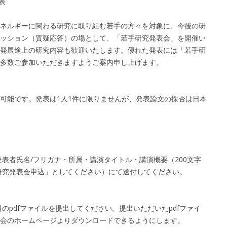
表
ネルギーに関わる研究に取り組む若手の方々を対象に、今後の研
ッション（質疑応答）の場として、「若手研究発表会」を開催い
発展途上の研究内容も歓迎いたします。優れた発表には「若手研
多数ご参加いただきますようご案内申し上げます。
可能です。発表は1人1件に限りませんが、発表論文の採否は日本
表者氏名/フリガナ・所属・講演タイトル・講演概要（200文字
手研究発表会申込」としてください）にて送付してください。
のpdfファイルを提出してください。提出いただいたpdfファイ
会のホームページよりダウンロードできるようにします。