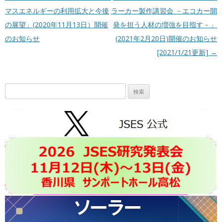
マスエネルギーの利用拡大と今後
ラーカー製作講習会 －エコカー開
の展望」(2020年11月13日）開催
発を担う人材の増強を目指す－」
のお知らせ
(2021年2月20日)開催のお知らせ
[2021/1/21更新]
→
検
索: