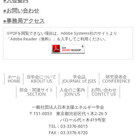
●入会案内
●お問い合わせ
●事務局アクセス
※PDFを閲覧できない場合は、Adobe Systems社のサイトより
「Adobe Reader（無料）」を入手してご利用ください。
ホーム
当学会について
学会誌
研究発表会
HOME
ABOUT US
JOURNAL of JSES
CONFERENCE
部会・関連サイト
入会のご案内
お問い合わせ
SECTION
JOIN US
CONTCT US
一般社団法人日本太陽エネルギー学会
〒151-0053 東京都渋谷区代々木2-26-5
バロール代々木419号室
TEL：03-3376-6015
FAX：03-3376-6720