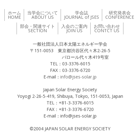
ホーム
当学会について
学会誌
研究発表会
HOME
ABOUT US
JOURNAL of JSES
CONFERENCE
部会・関連サイト
入会のご案内
お問い合わせ
SECTION
JOIN US
CONTCT US
一般社団法人日本太陽エネルギー学会
〒151-0053 東京都渋谷区代々木2-26-5
バロール代々木419号室
TEL：03-3376-6015
FAX：03-3376-6720
E-mail：
info@jses-solar.jp
Japan Solar Energy Society
Yoyogi 2-26-5-419, Shibuya, Tokyo, 151-0053, Japan
TEL：+81-3-3376-6015
FAX：+81-3-3376-6720
E-mail：info@jses-solar.jp
©2004 JAPAN SOLAR ENERGY SOCIETY