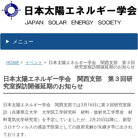
メニュー
HOME
>
イベント
> 日本太陽エネルギー学会 関西支部 第３回
研究室探訪開催延期のお知らせ
日本太陽エネルギー学会 関西支部 第３回研
究室探訪開催延期のお知らせ
日本太陽エネルギー学会 関西支部では3月16日に第３回研究室探
訪（兵庫県立大学 大学院工学研究科 材料・放射光工学専攻 材
料電気化学研究室）を予定していましたが、2月25日以降に、新型
コロナウィルスの感染予防策としての政府見解が矢継ぎ早に出され
ております。