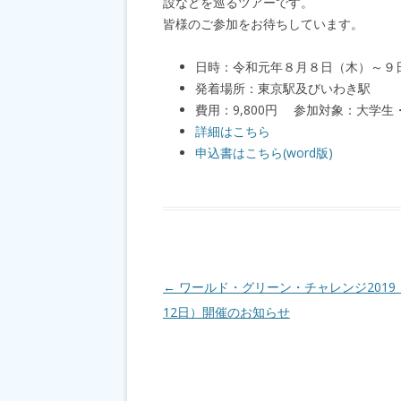
設などを巡るツアーです。
皆様のご参加をお待ちしています。
日時：令和元年８月８日（木）～
発着場所：東京駅及びいわき駅
費用：9,800円 参加対象：大学生
詳細はこちら
申込書はこちら(word版)
投稿ナビゲーション
←
ワールド・グリーン・チャレンジ2019
12日）開催のお知らせ