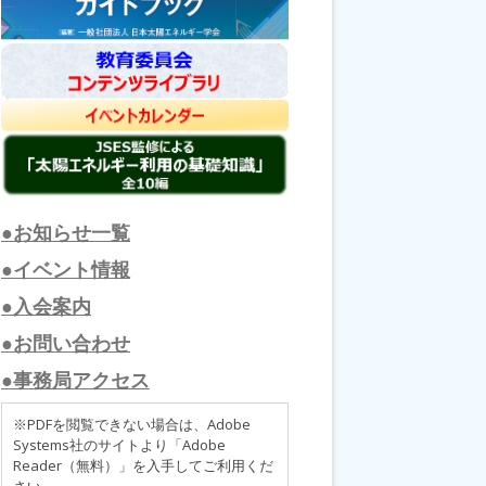
●お知らせ一覧
●イベント情報
●入会案内
●お問い合わせ
●事務局アクセス
※PDFを閲覧できない場合は、Adobe
Systems社のサイトより「Adobe
Reader（無料）」を入手してご利用くだ
さい。