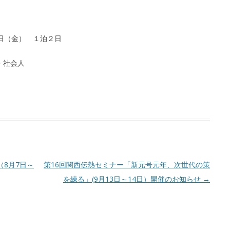
９日（金） １泊２日
・社会人
（8月7日～
第16回関西伝熱セミナー「新元号元年、次世代の策
を練る」(9月13日～14日）開催のお知らせ
→