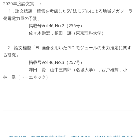
2020年度論文賞 ：
1．論文標題「積雪を考慮したSV 法モデルによる地域メガソーラ
発電電力量の予測」
掲載号Vol.46,No.2（256号）
佐々木崇宏，植田 譲（東京理科大学）
2．論文標題「EL 画像を用いたPID モジュールの出力推定に関す
る研究」
掲載号Vol.46,No.3（257号）
澤田 賢，山中三四郎（名城大学），西戸雄輝，小
林 浩（トーエネック）