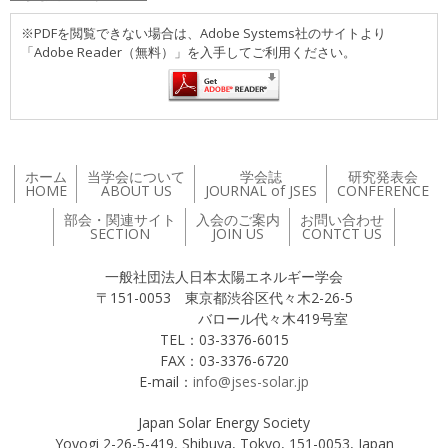
※PDFを閲覧できない場合は、Adobe Systems社のサイトより
「Adobe Reader（無料）」を入手してご利用ください。
ホーム
当学会について
学会誌
研究発表会
HOME
ABOUT US
JOURNAL of JSES
CONFERENCE
部会・関連サイト
入会のご案内
お問い合わせ
SECTION
JOIN US
CONTCT US
一般社団法人日本太陽エネルギー学会
〒151-0053 東京都渋谷区代々木2-26-5
バロール代々木419号室
TEL：03-3376-6015
FAX：03-3376-6720
E-mail：
info@jses-solar.jp
Japan Solar Energy Society
Yoyogi 2-26-5-419, Shibuya, Tokyo, 151-0053, Japan