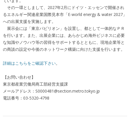
ています。
その一環としまして、2027年2月にドイツ・エッセンで開催され
るエネルギー関連産業国際見本市「E-world energy & water 2027」
への出展支援を実施します。
展示会には「東京パビリオン」を設置し、都として一体的なＰＲ
を行います。また、出展企業には、あらかじめ海外ビジネスに必要
な知識やノウハウ等の習得をサポートするとともに、現地企業等と
の商談の設定や今後のネットワーク構築に向けた支援を行います。
詳細はこちらをご確認下さい
。
【お問い合わせ】
東京都産業労働局商工部経営支援課
メールアドレス：S0000481@section.metro.tokyo.jp
電話番号：03-5320-4798