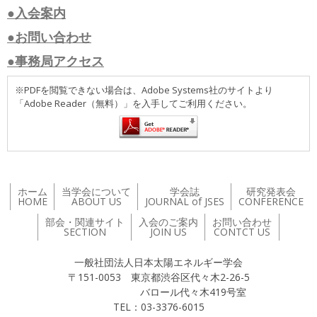
●入会案内
●お問い合わせ
●事務局アクセス
※PDFを閲覧できない場合は、Adobe Systems社のサイトより
「Adobe Reader（無料）」を入手してご利用ください。
ホーム
当学会について
学会誌
研究発表会
HOME
ABOUT US
JOURNAL of JSES
CONFERENCE
部会・関連サイト
入会のご案内
お問い合わせ
SECTION
JOIN US
CONTCT US
一般社団法人日本太陽エネルギー学会
〒151-0053 東京都渋谷区代々木2-26-5
バロール代々木419号室
TEL：03-3376-6015