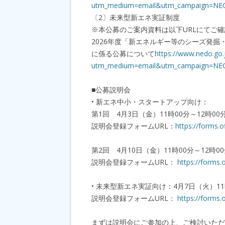
utm_medium=email&utm_campaign=NE
〔2〕未来型新エネ実証制度
※本公募のご案内資料は以下URLにてご
2026年度「新エネルギー等のシーズ発
に係る公募について
https://www.nedo.go
utm_medium=email&utm_campaign=NE
■公募説明会
• 新エネ中小・スタートアップ向け：
第1回 4月3日（金）11時00分～12時00
説明会登録フォームURL：
https://forms.
第2回 4月10日（金）11時00分～12時0
説明会登録フォームURL：
https://forms
• 未来型新エネ実証向け：4月7日（火）11
説明会登録フォームURL：
https://forms
まずは説明会にご参加の上、ご検討いただ