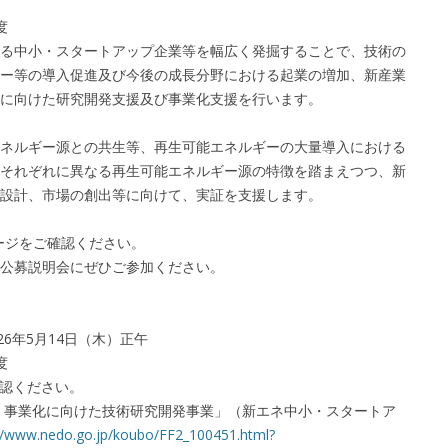
度
る中小・スタートアップ企業等を幅広く発掘することで、技術の
ー等の導入促進及び今後の成長分野における起業の増加、新産業
に向けた研究開発支援及び事業化支援を行います。
ネルギー源との共生等、再生可能エネルギーの大量導入における
それぞれに異なる再生可能エネルギー源の特徴を踏まえつつ、新
設計、市場の創出等に向けて、実証を支援します。
ージをご確認ください。
公募説明会にぜひご参加ください。
026年5月14日（木）正午
度
確認ください。
掘・事業化に向けた技術研究開発事業」（新エネ中小・スタートア
://www.nedo.go.jp/koubo/FF2_100451.html?