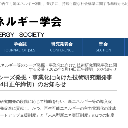
の再生可能エネルギー利用、並び に、持続可能な社会構築に関する基礎から
学会誌
研究発表会
部会
JOURNAL OF JSES
CONFERENCE
SECTION
新エネルギー等のシーズ発掘・事業化に向けた技術研究開発事業に関
する公募（2026年5月14日正午締切）のお知らせ
のシーズ発掘・事業化に向けた技術研究開発事
月14日正午締切）のお知らせ
研究開発の段階に応じて補助を行い、新エネルギー等の導入促
発促進に貢献し、かつ、再生可能エネルギーの主力電源化の達成
ートアップ支援制度」と「未来型新エネ実証制度」の2つの制度