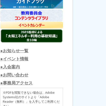
●お知らせ一覧
●イベント情報
●入会案内
●お問い合わせ
●事務局アクセス
※PDFを閲覧できない場合は、Adobe
Systems社のサイトより「Adobe
Reader（無料）」を入手してご利用くだ
さい。