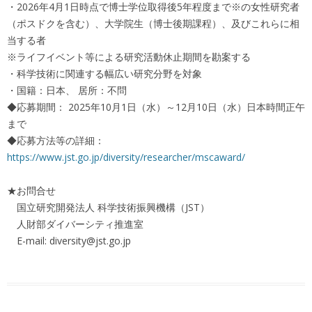
・2026年4月1日時点で博士学位取得後5年程度まで※の女性研究者
（ポスドクを含む）、大学院生（博士後期課程）、及びこれらに相
当する者
※ライフイベント等による研究活動休止期間を勘案する
・科学技術に関連する幅広い研究分野を対象
・国籍：日本、 居所：不問
◆応募期間： 2025年10月1日（水）～12月10日（水）日本時間正午
まで
◆応募方法等の詳細：
https://www.jst.go.jp/diversity/researcher/mscaward/
★お問合せ
国立研究開発法人 科学技術振興機構（JST）
人財部ダイバーシティ推進室
E-mail: diversity@jst.go.jp