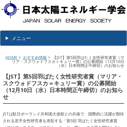
メニュー
HOME
>
おすすめ情報
> 【JST】第5回羽ばたく女性研究者賞（マ
リア・スクウォドフスカ＝キュリー賞）の公募開始（12月10日
（水）日本時間正午締切）のお知らせ
【JST】第5回羽ばたく女性研究者賞（マリア・
スクウォドフスカ＝キュリー賞）の公募開始
（12月10日（水）日本時間正午締切）のお知ら
せ
JSTは駐日ポーランド共和国大使館との共催で、国際的に活躍が期待
される若手女性研究者を表彰する「第5回 羽ばたく女性研究者賞