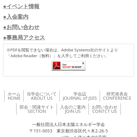
●イベント情報
●入会案内
●お問い合わせ
●事務局アクセス
※PDFを閲覧できない場合は、Adobe Systems社のサイトより
「Adobe Reader（無料）」を入手してご利用ください。
ホーム
当学会について
学会誌
研究発表会
HOME
ABOUT US
JOURNAL of JSES
CONFERENCE
部会・関連サイト
入会のご案内
お問い合わせ
SECTION
JOIN US
CONTCT US
一般社団法人日本太陽エネルギー学会
〒151-0053 東京都渋谷区代々木2-26-5