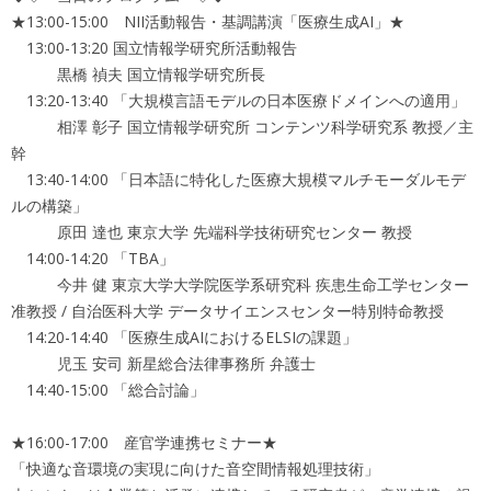
★13:00-15:00 NII活動報告・基調講演「医療生成AI」★
13:00-13:20 国立情報学研究所活動報告
黒橋 禎夫 国立情報学研究所長
13:20-13:40 「大規模言語モデルの日本医療ドメインへの適用」
相澤 彰子 国立情報学研究所 コンテンツ科学研究系 教授／主
幹
13:40-14:00 「日本語に特化した医療大規模マルチモーダルモデ
ルの構築」
原田 達也 東京大学 先端科学技術研究センター 教授
14:00-14:20 「TBA」
今井 健 東京大学大学院医学系研究科 疾患生命工学センター
准教授 / 自治医科大学 データサイエンスセンター特別特命教授
14:20-14:40 「医療生成AIにおけるELSIの課題」
児玉 安司 新星総合法律事務所 弁護士
14:40-15:00 「総合討論」
★16:00-17:00 産官学連携セミナー★
「快適な音環境の実現に向けた音空間情報処理技術」