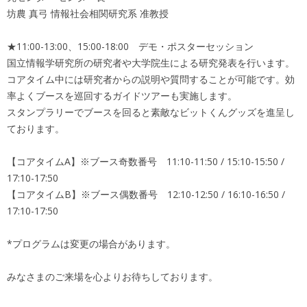
坊農 真弓 情報社会相関研究系 准教授
★11:00-13:00、15:00-18:00 デモ・ポスターセッション
国立情報学研究所の研究者や大学院生による研究発表を行います。
コアタイム中には研究者からの説明や質問することが可能です。効
率よくブースを巡回するガイドツアーも実施します。
スタンプラリーでブースを回ると素敵なビットくんグッズを進呈し
ております。
【コアタイムA】※ブース奇数番号 11:10-11:50 / 15:10-15:50 /
17:10-17:50
【コアタイムB】※ブース偶数番号 12:10-12:50 / 16:10-16:50 /
17:10-17:50
*プログラムは変更の場合があります。
みなさまのご来場を心よりお待ちしております。