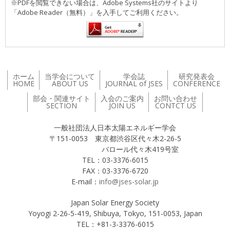
※PDFを閲覧できない場合は、Adobe Systems社のサイトより
「Adobe Reader（無料）」を入手してご利用ください。
ホーム
当学会について
学会誌
研究発表会
HOME
ABOUT US
JOURNAL of JSES
CONFERENCE
部会・関連サイト
入会のご案内
お問い合わせ
SECTION
JOIN US
CONTCT US
一般社団法人日本太陽エネルギー学会
〒151-0053 東京都渋谷区代々木2-26-5
バロール代々木419号室
TEL：03-3376-6015
FAX：03-3376-6720
E-mail：
info@jses-solar.jp
Japan Solar Energy Society
Yoyogi 2-26-5-419, Shibuya, Tokyo, 151-0053, Japan
TEL：+81-3-3376-6015