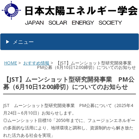
メニュー
HOME
>
おすすめ情報
> 【JST】ムーンショット型研究開発事業
PM公募（6月10日12:00締切）についてのお知らせ
【JST】ムーンショット型研究開発事業 PM公
募（6月10日12:00締切）についてのお知らせ
JST ムーンショット型研究開発事業 PM公募について（2025年4
月24日～6月10日）お知らせします。
◎ムーンショット目標10「2050年までに、フュージョンエネルギー
の多面的な活用により、地球環境と調和し、資源制約から解き放た
れた活力ある社会を実現」