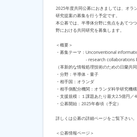
2025年度共同公募におきましては、オ
研究提案の募集を行う予定です。
本公募では、半導体分野に焦点をあてつつ
野における共同研究を募集します。
＜概要＞
・募集テーマ：Unconventional information 
- research collaborations betwe
（革新的な情報処理技術のための日蘭共同
・分野：半導体・量子
・相手国：オランダ
・相手側配分機関：オランダ科学研究機構
・支援規模：１課題あたり最大2.5億円／
・公募開始：2025年春頃（予定）
詳しくは公募の詳細ページをご覧下さい。
＜公募情報ページ＞