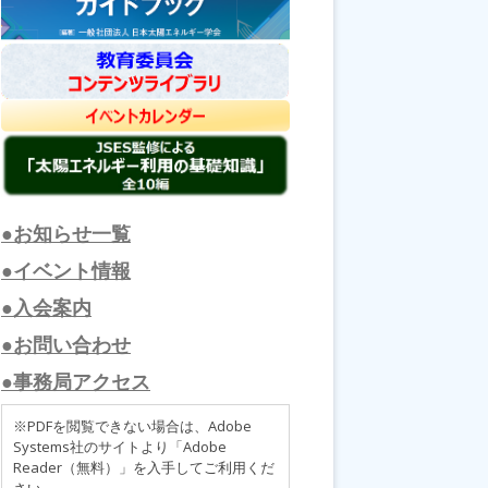
●お知らせ一覧
●イベント情報
●入会案内
●お問い合わせ
●事務局アクセス
※PDFを閲覧できない場合は、Adobe
Systems社のサイトより「Adobe
Reader（無料）」を入手してご利用くだ
さい。