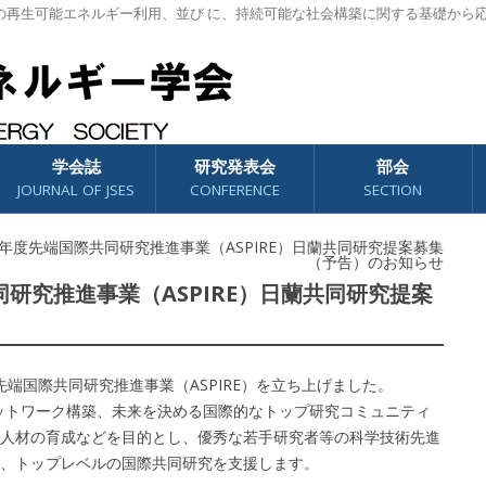
の再生可能エネルギー利用、並び に、持続可能な社会構築に関する基礎から
学会誌
研究発表会
部会
JOURNAL OF JSES
CONFERENCE
SECTION
025年度先端国際共同研究推進事業（ASPIRE）日蘭共同研究提案募集
（予告）のお知らせ
共同研究推進事業（ASPIRE）日蘭共同研究提案
先端国際共同研究推進事業（ASPIRE）を立ち上げました。
ネットワーク構築、未来を決める国際的なトップ研究コミュニティ
人材の育成などを目的とし、優秀な若手研究者等の科学技術先進
、トップレベルの国際共同研究を支援します。