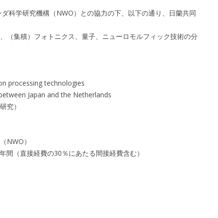
ランダ科学研究機構（NWO）との協力の下、以下の通り、日蘭共同
、（集積）フォトニクス、量子、ニューロモルフィック技術の分
processing technologies
en Japan and the Netherlands
研究）
（NWO）
4年間（直接経費の30％にあたる間接経費含む）