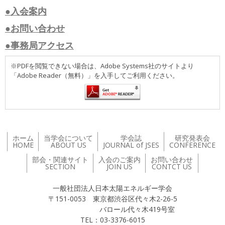
●入会案内
●お問い合わせ
●事務局アクセス
※PDFを閲覧できない場合は、Adobe Systems社のサイトより
「Adobe Reader（無料）」を入手してご利用ください。
ホーム
当学会について
学会誌
研究発表会
HOME
ABOUT US
JOURNAL of JSES
CONFERENCE
部会・関連サイト
入会のご案内
お問い合わせ
SECTION
JOIN US
CONTCT US
一般社団法人日本太陽エネルギー学会
〒151-0053 東京都渋谷区代々木2-26-5
バロール代々木419号室
TEL：03-3376-6015