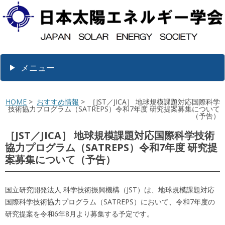
メニュー
HOME
>
おすすめ情報
> ［JST／JICA］ 地球規模課題対応国際科学
技術協力プログラム（SATREPS）令和7年度 研究提案募集について
（予告）
［JST／JICA］ 地球規模課題対応国際科学技術
協力プログラム（SATREPS）令和7年度 研究提
案募集について（予告）
国立研究開発法人 科学技術振興機構（JST）は、地球規模課題対応
国際科学技術協力プログラム（SATREPS）において、令和7年度の
研究提案を令和6年8月より募集する予定です。