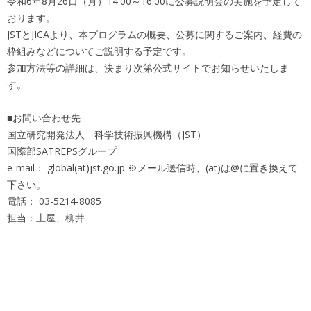
令和6年8月26日（月）14:00～16:00に公募説明会の実施を予定して
おります。
JSTとJICAより、本プログラムの概要、公募に関するご案内、経費の
枠組みなどについてご説明する予定です。
参加方法等の詳細は、決まり次第公式サイトでお知らせいたしま
す。
■お問い合わせ先
国立研究開発法人 科学技術振興機構（JST）
国際部SATREPSグループ
e-mail： global(at)jst.go.jp ※メール送信時、(at)は@に置き換えて
下さい。
電話： 03-5214-8085
担当：土屋、柳井