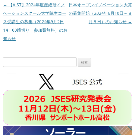
投稿ナビゲーション
←
【AIST】2024年度産総研イノ
日本オープンイノベーション大賞
ベーションスクール大学院生コー
の募集開始（2024年6月10日～８
ス受講生の募集（2024年9月2日
月５日）のお知らせ
→
14：00締切り 参加費無料）のお
知らせ
検
索: